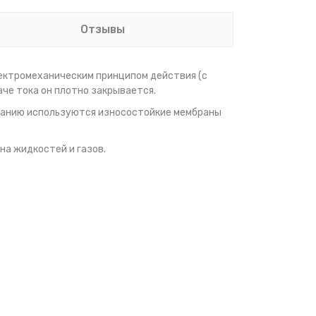
Отзывы
ектромеханическим принципом действия (с
аче тока он плотно закрывается.
лчанию используются износостойкие мембраны
на жидкостей и газов.