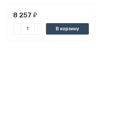
8 257
₽
В корзину