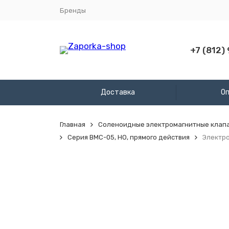
Бренды
+7 (812)
Доставка
О
Главная
Соленоидные электромагнитные клап
Серия BMC-05, НО, прямого действия
Электро