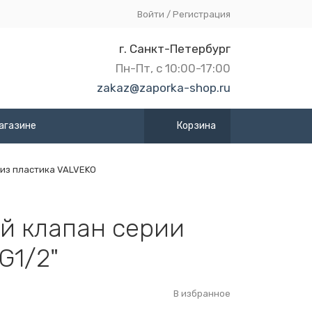
Войти
/
Регистрация
г. Санкт-Петербург
Пн-Пт, с 10:00-17:00
zakaz@zaporka-shop.ru
агазине
Корзина
из пластика VALVEKO
й клапан серии
G1/2"
В избранное