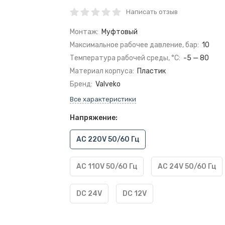
Написать отзыв
Монтаж:
Муфтовый
Максимальное рабочее давление, бар:
10
Температура рабочей среды, °C:
-5 — 80
Материал корпуса:
Пластик
Бренд:
Valveko
Все характеристики
Напряжение:
AC 220V 50/60 Гц
AC 110V 50/60 Гц
AC 24V 50/60 Гц
DC 24V
DC 12V