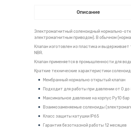
Описание
Электромагнитный соленоидный нормально-откр
электромагнитным приводом). В обычном (нормал
Клапан изготовлен из пластика и выдерживает
NBR.
Клапан применяется в промышленности для воды
Краткие технические характеристики соленоидн
Мембранный нормально открытый клапан
Подходит для работы при давлении от 0 до 
Максимальное давление на корпус Ру10 бар
Взаимозаменяемые соленоиды (электромаг
Класс защиты катушки IP65
Гарантия безотказной работы 12 месяцев