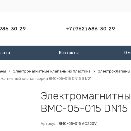
 986-30-29
+7 (962) 686-30-29
плата
Контакты
О м
аны
Электромагнитные клапаны из пластика
Электроклапаны 
магнитный клапан серии BMC-05-015 DN15 G1/2"
Электромагнитны
BMC-05-015 DN15 
Артикул:
BMC-05-015 AC220V