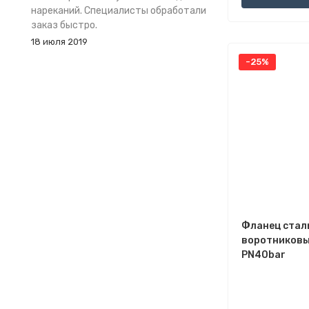
нареканий. Специалисты обработали
заказ быстро.
18 июля 2019
-25%
Фланец стал
воротниковый
PN40bar