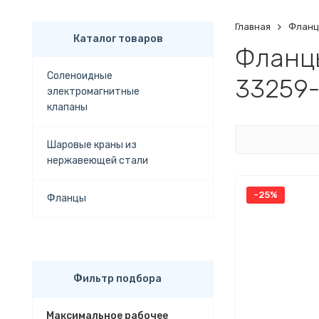
Главная
Флан
Каталог товаров
Фланцы
Соленоидные
33259-
электромагнитные
клапаны
Шаровые краны из
нержавеющей стали
-25%
Фланцы
Фильтр подбора
Максимальное рабочее