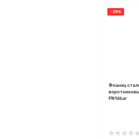
-25%
Фланец стал
воротниковы
PN16bar