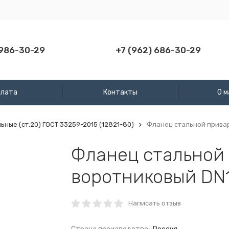
 986-30-29
+7 (962) 686-30-29
плата
Контакты
О м
ные (ст.20) ГОСТ 33259-2015 (12821-80)
Фланец стальной привар
Фланец стальной
воротниковый DN1
Написать отзыв