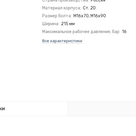
Страна производства:
Россия
Материал корпуса:
Ст. 20
Размер болта:
М16х70, М16х90
Ширина:
215 мм
Максимальное рабочее давление, бар:
16
Все характеристики
ки