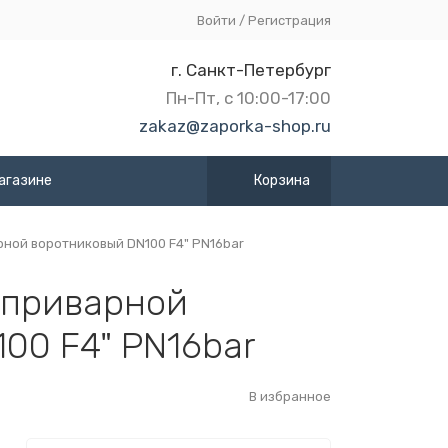
Войти
/
Регистрация
г. Санкт-Петербург
Пн-Пт, с 10:00-17:00
zakaz@zaporka-shop.ru
агазине
Корзина
ной воротниковый DN100 F4" PN16bar
 приварной
00 F4" PN16bar
В избранное