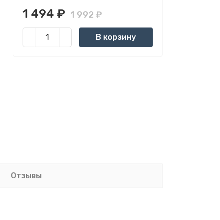
1 494
₽
1 992
₽
В корзину
Отзывы