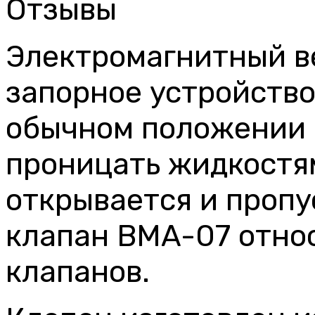
Отзывы
Электромагнитный в
запорное устройство
обычном положении о
проницать жидкостям
открывается и пропу
клапан BMA-07 отно
клапанов.