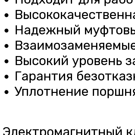
Высококачественна
Надежный муфтов
Взаимозаменяемые
Высокий уровень з
Гарантия безотказ
Уплотнение поршн
Электромагнитный к