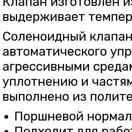
Клапан изготовлен и
выдерживает темпер
Соленоидный клапан
автоматического уп
агрессивными среда
уплотнению и частя
выполнено из полите
Поршневой нормал
Подходит для работ