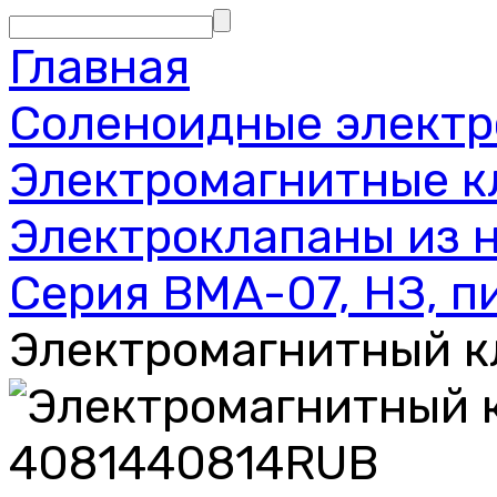
Главная
Соленоидные электр
Электромагнитные к
Электроклапаны из 
Серия BMA-07, НЗ, п
Электромагнитный к
40814
40814
RUB