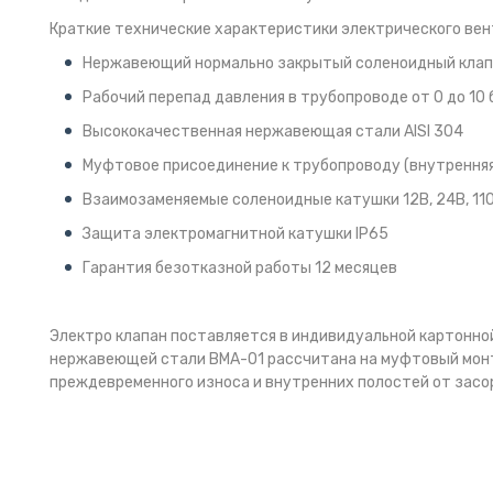
Краткие технические характеристики электрического вен
Нержавеющий нормально закрытый соленоидный клап
Рабочий перепад давления в трубопроводе от 0 до 10 
Высококачественная нержавеющая стали AISI 304
Муфтовое присоединение к трубопроводу (внутренняя
Взаимозаменяемые соленоидные катушки 12В, 24В, 11
Защита электромагнитной катушки IP65
Гарантия безотказной работы 12 месяцев
Электро клапан поставляется в индивидуальной картонной
нержавеющей стали BMA-01 рассчитана на муфтовый монта
преждевременного износа и внутренних полостей от засор