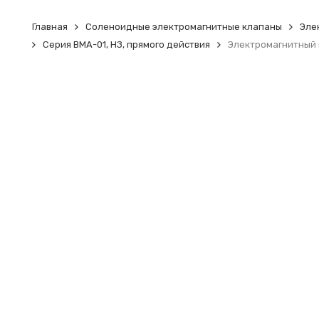
Главная
Соленоидные электромагнитные клапаны
Эле
Серия BMA-01, НЗ, прямого действия
Электромагнитный 