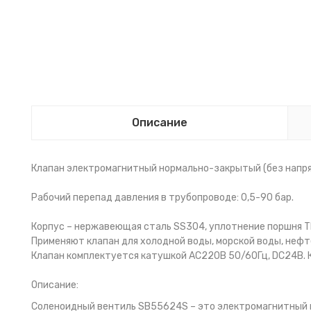
Описание
Клапан электромагнитный нормально-закрытый (без напря
Рабочий перепад давления в трубопроводе: 0,5-90 бар.
Корпус – нержавеющая сталь SS304, уплотнение поршня T
Применяют клапан для холодной воды, морской воды, нефте
Клапан комплектуется катушкой AC220В 50/60Гц, DC24В. К
Описание:
Соленоидный вентиль SB55624S – это электромагнитный н