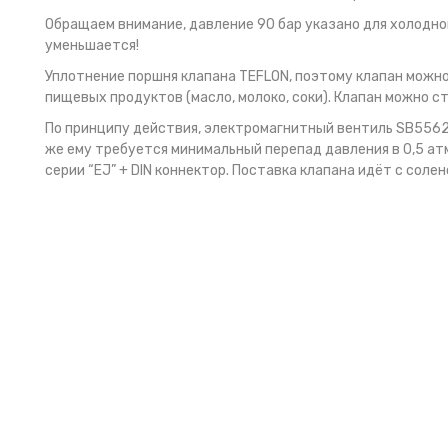
Обращаем внимание, давление 90 бар указано для холодно
уменьшается!
Уплотнение поршня клапана TEFLON, поэтому клапан можно ис
пищевых продуктов (масло, молоко, соки). Клапан можно с
По принципу действия, электромагнитный вентиль SB55624S
же ему требуется минимальный перепад давления в 0,5 ат
серии “EJ” + DIN коннектор. Поставка клапана идёт с сол