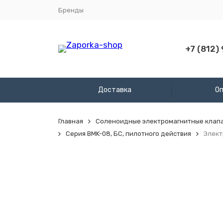
Бренды
+7 (812)
Доставка
О
Главная
Соленоидные электромагнитные клап
Серия BMK-08, БС, пилотного действия
Элект