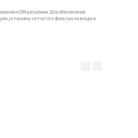
яжения и DIN разъёмом. Для обеспечения
уем установку сетчатого фильтра на входе в