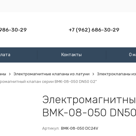
 986-30-29
+7 (962) 686-30-29
плата
Контакты
О м
аны
Электромагнитные клапаны из латуни
Электроклапаны из
ромагнитный клапан серии BMK-08-050 DN50 G2"
Электромагнитны
BMK-08-050 DN50
Артикул:
BMK-08-050 DC24V