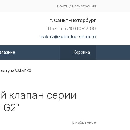
Войти
/
Регистрация
г. Санкт-Петербург
Пн-Пт, с 10:00-17:00
zakaz@zaporka-shop.ru
агазине
Корзина
 латуни VALVEKO
й клапан серии
 G2"
В избранное