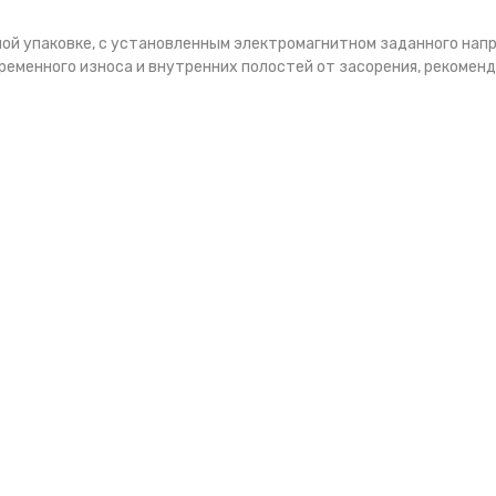
ой упаковке, с установленным электромагнитном заданного напр
менного износа и внутренних полостей от засорения, рекоменд