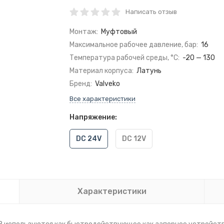
Написать отзыв
Монтаж:
Муфтовый
Максимальное рабочее давление, бар:
16
Температура рабочей среды, °C:
-20 — 130
Материал корпуса:
Латунь
Бренд:
Valveko
Все характеристики
Напряжение:
DC 24V
DC 12V
Характеристики