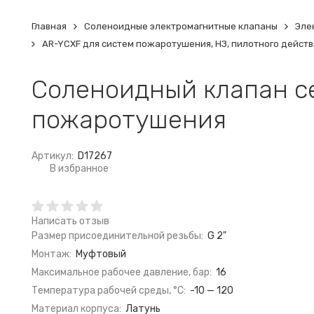
Главная
Соленоидные электромагнитные клапаны
Эле
AR-YCXF для систем пожаротушения, НЗ, пилотного действ
Соленоидный клапан се
пожаротушения
Артикул:
D17267
В избранное
Написать отзыв
Размер присоединительной резьбы:
G 2"
Монтаж:
Муфтовый
Максимальное рабочее давление, бар:
16
Температура рабочей среды, °C:
-10 — 120
Материал корпуса:
Латунь