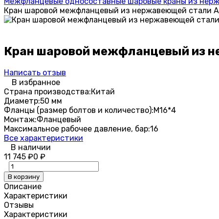
Межфланцевые односоставные шаровые краны из нержав
Кран шаровой межфланцевый из нержавеющей стали AI
Кран шаровой межфланцевый из не
Написать отзыв
В избранное
Страна производства:
Китай
Диаметр:
50 мм
Фланцы (размер болтов и количество):
М16*4
Монтаж:
Фланцевый
Максимальное рабочее давление, бар:
16
Все характеристики
В наличии
11 745
₽
0
₽
В корзину
Описание
Характеристики
Отзывы
Характеристики