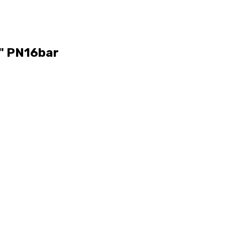
" PN16bar