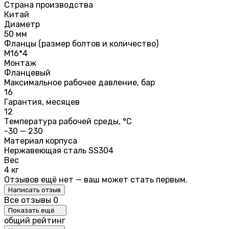
Страна производства
Китай
Диаметр
50 мм
Фланцы (размер болтов и количество)
М16*4
Монтаж
Фланцевый
Максимальное рабочее давление, бар
16
Гарантия, месяцев
12
Температура рабочей среды, °C
-30 — 230
Материал корпуса
Нержавеющая сталь SS304
Вес
4 кг
Отзывов ещё нет — ваш может стать первым.
Написать отзыв
Все отзывы
0
Показать ещё
общий рейтинг