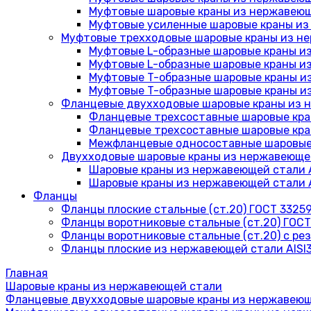
Муфтовые шаровые краны из нержавеюще
Муфтовые усиленные шаровые краны из 
Муфтовые трехходовые шаровые краны из н
Муфтовые L-образные шаровые краны из 
Муфтовые L-образные шаровые краны из
Муфтовые T-образные шаровые краны из
Муфтовые T-образные шаровые краны из
Фланцевые двухходовые шаровые краны из 
Фланцевые трехсоставные шаровые кран
Фланцевые трехсоставные шаровые кран
Межфланцевые односоставные шаровые к
Двухходовые шаровые краны из нержавеющей
Шаровые краны из нержавеющей стали AI
Шаровые краны из нержавеющей стали A
Фланцы
Фланцы плоские стальные (ст.20) ГОСТ 33259
Фланцы воротниковые стальные (ст.20) ГОСТ 
Фланцы воротниковые стальные (ст.20) с ре
Фланцы плоские из нержавеющей стали AISI3
Главная
Шаровые краны из нержавеющей стали
Фланцевые двухходовые шаровые краны из нержавеющ