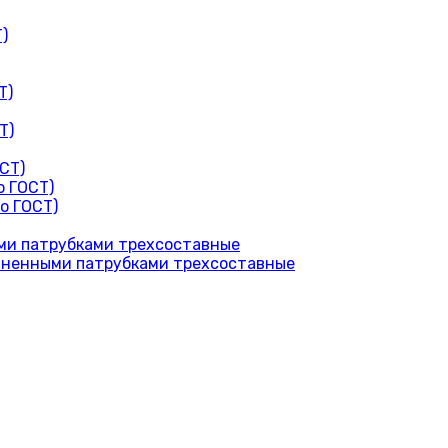
)
Т)
Т)
СТ)
о ГОСТ)
о ГОСТ)
ими патрубками трехсоставные
линенными патрубками трехсоставные