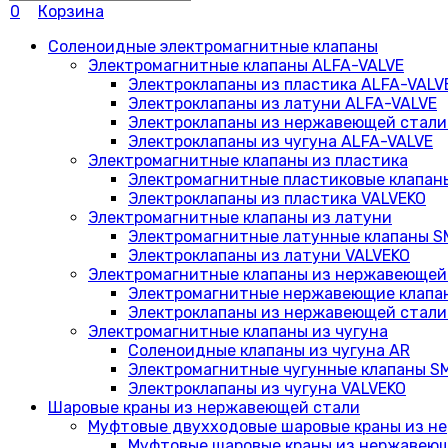
0
Корзина
Соленоидные электромагнитные клапаны
Электромагнитные клапаны ALFA-VALVE
Электроклапаны из пластика ALFA-VALV
Электроклапаны из латуни ALFA-VALVE
Электроклапаны из нержавеющей стали
Электроклапаны из чугуна ALFA-VALVE
Электромагнитные клапаны из пластика
Электромагнитные пластиковые клапан
Электроклапаны из пластика VALVEKO
Электромагнитные клапаны из латуни
Электромагнитные латунные клапаны 
Электроклапаны из латуни VALVEKO
Электромагнитные клапаны из нержавеющей
Электромагнитные нержавеющие клапа
Электроклапаны из нержавеющей стали
Электромагнитные клапаны из чугуна
Соленоидные клапаны из чугуна AR
Электромагнитные чугунные клапаны S
Электроклапаны из чугуна VALVEKO
Шаровые краны из нержавеющей стали
Муфтовые двухходовые шаровые краны из н
Муфтовые шаровые краны из нержавеющей