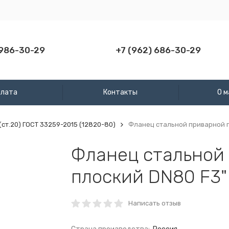
 986-30-29
+7 (962) 686-30-29
плата
Контакты
О м
ст.20) ГОСТ 33259-2015 (12820-80)
Фланец стальной приварной п
Фланец стальной
плоский DN80 F3"
Написать отзыв