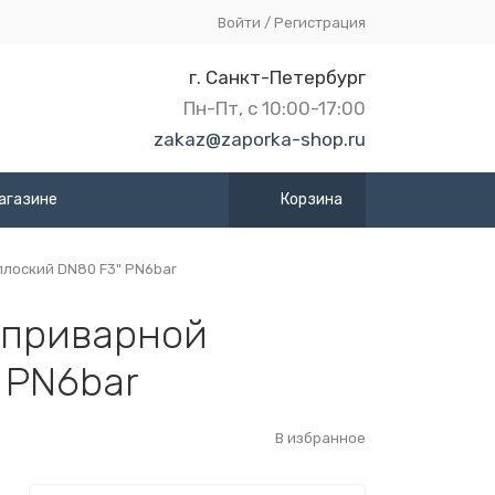
Войти
/
Регистрация
г. Санкт-Петербург
Пн-Пт, с 10:00-17:00
zakaz@zaporka-shop.ru
агазине
Корзина
лоский DN80 F3" PN6bar
 приварной
 PN6bar
В избранное