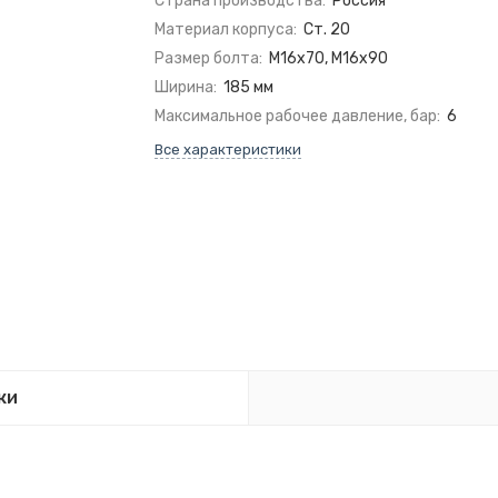
Страна производства:
Россия
Материал корпуса:
Ст. 20
Размер болта:
М16х70, М16х90
Ширина:
185 мм
Максимальное рабочее давление, бар:
6
Все характеристики
ки